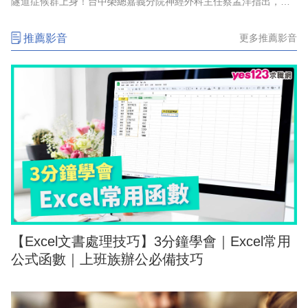
隧道症候群上身！台中榮總嘉義分院神經外科主任蔡孟洋指出，腕
隧道症候群典型症狀包括手掌前三指麻木、刺痛，夜間症狀尤為明
顯，嚴重者甚至可能出現肌肉
推薦影音
更多推薦影音
【Excel文書處理技巧】3分鐘學會｜Excel常用
公式函數｜上班族辦公必備技巧