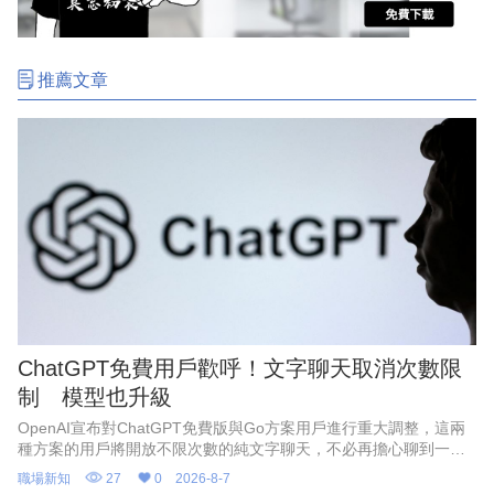
推薦文章
ChatGPT免費用戶歡呼！文字聊天取消次數限
制 模型也升級
OpenAI宣布對ChatGPT免費版與Go方案用戶進行重大調整，這兩
種方案的用戶將開放不限次數的純文字聊天，不必再擔心聊到一半
被限制使用。
職場新知
27
0
2026-8-7