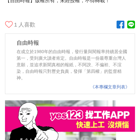
【自由時報】
版權所有，未經授權，不得轉載！
1
人喜歡
自由時報
在成立於1980年的自由時報，發行量與閱報率持續居全國
第一，受到廣大讀者肯定。自由時報是一份最尊重台灣人
意願，並追求新聞真相的報紙，不阿諛、不偏袒、不渲
染，自由時報只對歷史負責，發揮「第四權」的監督精
神。
《本專欄文章列表》