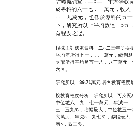
計總處調查，二○二三年大學教
於專科的六十七．三萬元，收入
三．九萬元，也低於專科的五十
下，研究所以上平均數達一○五
育程度之冠。
根據主計總處資料，二○二三年所得
平均年所得七十．九一萬元，續創歷
支配所得平均數五十八．八三萬元、
六％。
研究所以上89.71萬元 居各教育程度
按教育程度分析，研究所以上可支配
中位數八十九．七一萬元、年減一．
三．五九％，增幅最大，中位數五十
六萬元、年減○．九七％，減幅最大
增○．四三％。