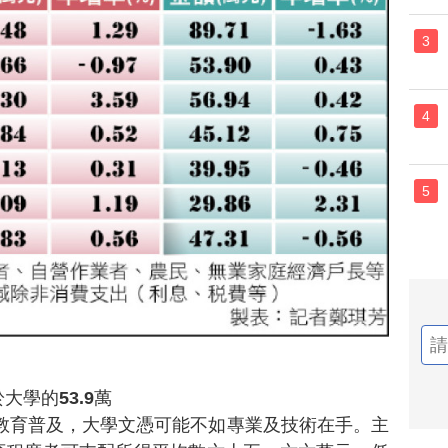
3
4
5
大學的53.9萬
教育普及，大學文憑可能不如專業及技術在手。主