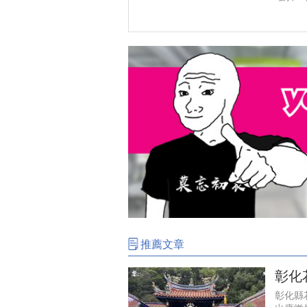
推薦文章
彰化
彰化縣