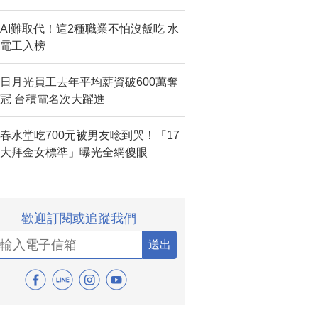
AI難取代！這2種職業不怕沒飯吃 水
電工入榜
日月光員工去年平均薪資破600萬奪
冠 台積電名次大躍進
春水堂吃700元被男友唸到哭！「17
大拜金女標準」曝光全網傻眼
歡迎訂閱或追蹤我們
送出