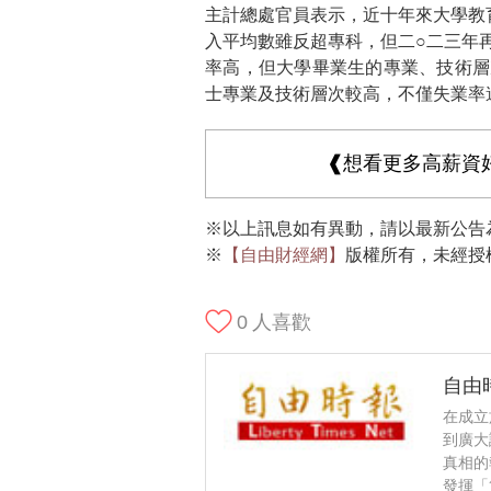
主計總處官員表示，近十年來大學教
入平均數雖反超專科，但二○二三年
率高，但大學畢業生的專業、技術層
士專業及技術層次較高，不僅失業率
❰想看更多高薪資
※以上訊息如有異動，請以最新公告
※
【自由財經網】
版權所有，未經授
0
人喜歡
自由
在成立
到廣大
真相的
發揮「