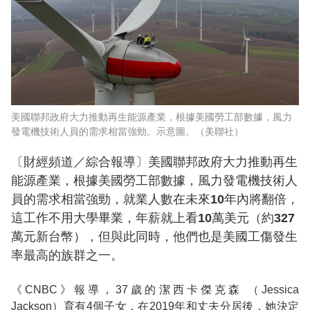
美國聯邦政府大力推動再生能源產業，根據美國勞工部數據，風力
發電機技術人員的需求相當強勁。示意圖。（美聯社）
〔財經頻道／綜合報導〕美國聯邦政府大力推動再生
能源產業，根據美國勞工部數據，風力發電機技術人
員的需求相當強勁，就業人數在未來10年內將翻倍，
這工作不用大學畢業，年薪就上看10萬美元（約327
萬元新台幣），但與此同時，他們也是美國工傷發生
率最高的族群之一。
《CNBC》報導，37歲的潔西卡傑克森 （Jessica
Jackson）育有4個子女，在2019年和丈夫分居後，她決定