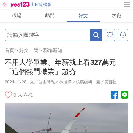
上班這檔事
職場
熱門
好文
求職
首頁
>
好文上架
>
職場新知
不用大學畢業、年薪就上看327萬元
「這個熱門職業」超夯
2024-11-28
文／自由時報／林浥樺／核稿編輯
圖／美聯社
0
人喜歡