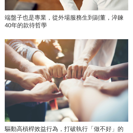
端盤子也是專業，從外場服務生到副董，淬鍊
40年的款待哲學
驅動高槓桿效益行為，打破執行「做不好」的