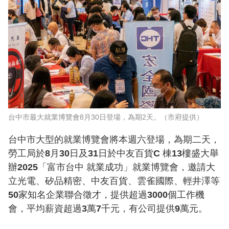
台中市最大就業博覽會8月30日登場，為期2天。（市府提供）
台中市大型的就業博覽會將本週六登場，為期二天，
勞工局於8月30日及31日於中友百貨C 棟13樓盛大舉
辦2025「富市台中 就業成功」就業博覽會，邀請大
立光電、矽品精密、中友百貨、雲雀國際、輕井澤等
50家知名企業聯合徵才，提供超過3000個工作機
會，平均薪資超過3萬7千元，有公司提供9萬元。