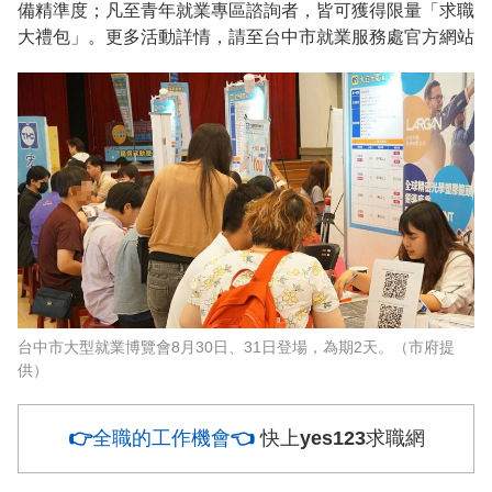
備精準度；凡至青年就業專區諮詢者，皆可獲得限量「求職
大禮包」。更多活動詳情，請至台中市就業服務處官方網站
台中市大型就業博覽會8月30日、31日登場，為期2天。（市府提
供）
👉全職的工作機會👈
快上yes123求職網