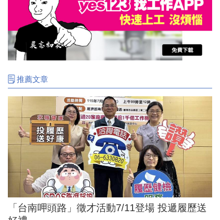
推薦文章
「台南呷頭路」徵才活動7/11登場 投遞履歷送