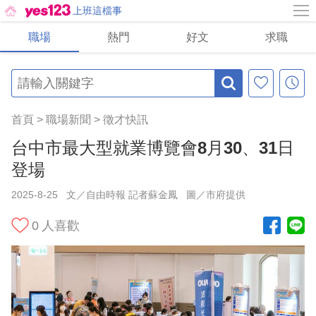
上班這檔事
職場
熱門
好文
求職
首頁
>
職場新聞
>
徵才快訊
台中市最大型就業博覽會8月30、31日
登場
2025-8-25
文／自由時報 記者蘇金鳳
圖／市府提供
0
人喜歡