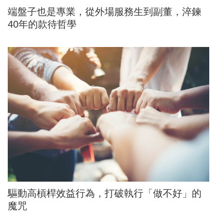
端盤子也是專業，從外場服務生到副董，淬鍊
40年的款待哲學
驅動高槓桿效益行為，打破執行「做不好」的
魔咒