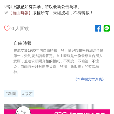
※以上訊息如有異動，請以最新公告為準。
※
【自由時報】
版權所有，未經授權，不得轉載！
0
人喜歡
自由時報
在成立於1980年的自由時報，發行量與閱報率持續居全國
第一，受到廣大讀者肯定。自由時報是一份最尊重台灣人
意願，並追求新聞真相的報紙，不阿諛、不偏袒、不渲
染，自由時報只對歷史負責，發揮「第四權」的監督精
神。
《本專欄文章列表》
#新聞
#徵才