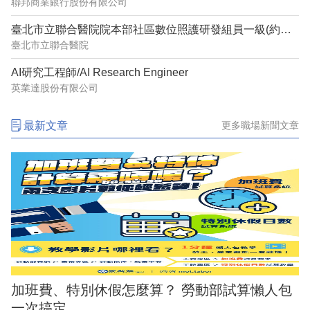
聯邦商業銀行股份有限公司
臺北市立聯合醫院院本部社區數位照護研發組員一級(約用)管理師(系統分析設計)1150632
臺北市立聯合醫院
AI研究工程師/AI Research Engineer
英業達股份有限公司
最新文章
更多職場新聞文章
加班費、特別休假怎麼算？ 勞動部試算懶人包
一次搞定