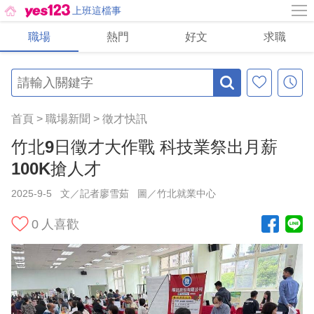
上班這檔事
職場
熱門
好文
求職
首頁
>
職場新聞
>
徵才快訊
竹北9日徵才大作戰 科技業祭出月薪
100K搶人才
2025-9-5
文／記者廖雪茹
圖／竹北就業中心
0
人喜歡