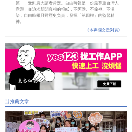
第一，受到廣大讀者肯定。自由時報是一份最尊重台灣人
意願，並追求新聞真相的報紙，不阿諛、不偏袒、不渲
染，自由時報只對歷史負責，發揮「第四權」的監督精
神。
《本專欄文章列表》
推薦文章