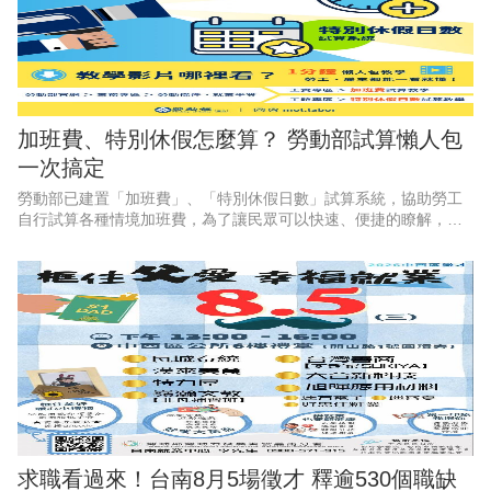
加班費、特別休假怎麼算？ 勞動部試算懶人包
一次搞定
勞動部已建置「加班費」、「特別休假日數」試算系統，協助勞工
自行試算各種情境加班費，為了讓民眾可以快速、便捷的瞭解，勞
動部特別推出2支1分鐘懶人包影片，透過畫面逐步教學，讓勞工和
雇主都能一看就懂、動動手
求職看過來！台南8月5場徵才 釋逾530個職缺