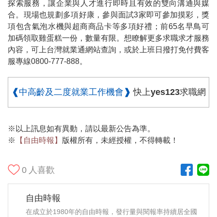
探索服務，讓企業與人才進行即時且有效的雙向溝通與媒
合。現場也規劃多項好康，參與面試3家即可參加摸彩，獎
項包含氣泡水機與超商商品卡等多項好禮；前65名早鳥可
加碼領取雞蛋糕一份，數量有限。想瞭解更多求職求才服務
內容，可上台灣就業通網站查詢，或於上班日撥打免付費客
服專線0800-777-888。
❰中高齡及二度就業工作機會❱
快上yes123求職網
※以上訊息如有異動，請以最新公告為準。
※
【自由時報】
版權所有，未經授權，不得轉載！
0
人喜歡
自由時報
在成立於1980年的自由時報，發行量與閱報率持續居全國