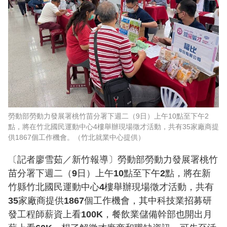
勞動部勞動力發展署桃竹苗分署下週二（9日）上午10點至下午2
點，將在竹北國民運動中心4樓舉辦現場徵才活動，共有35家廠商提
供1867個工作機會。（竹北就業中心提供）
〔記者廖雪茹／新竹報導〕勞動部勞動力發展署桃竹
苗分署下週二（9日）上午10點至下午2點，將在新
竹縣竹北國民運動中心4樓舉辦現場徵才活動，共有
35家廠商提供1867個工作機會，其中科技業招募研
發工程師薪資上看100K，餐飲業儲備幹部也開出月