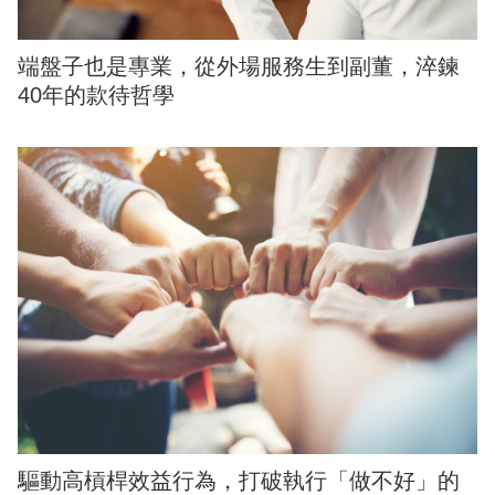
端盤子也是專業，從外場服務生到副董，淬鍊
40年的款待哲學
驅動高槓桿效益行為，打破執行「做不好」的