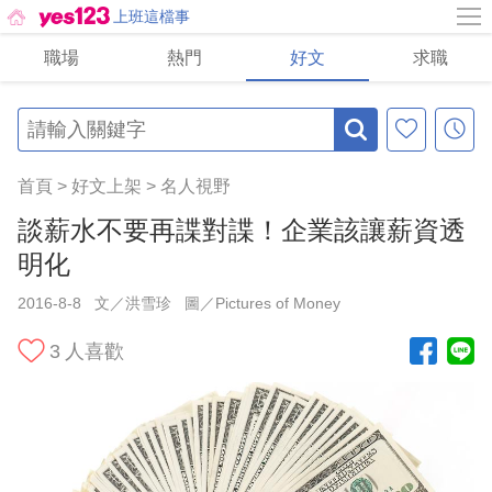
上班這檔事
職場
熱門
好文
求職
首頁
>
好文上架
>
名人視野
談薪水不要再諜對諜！企業該讓薪資透
明化
2016-8-8
文／洪雪珍
圖／Pictures of Money
3
人喜歡