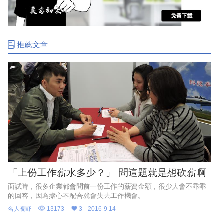
推薦文章
「上份工作薪水多少？」 問這題就是想砍薪啊
面試時，很多企業都會問前一份工作的薪資金額，很少人會不乖乖
的回答，因為擔心不配合就會失去工作機會。
名人視野
13173
3
2016-9-14