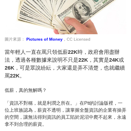
圖片來源：
Pictures of Money
，CC Licensed
當年輕人一直在罵只領低薪22K時，政府會用盡辦
法，透過各種數據來說明不只是22K，其實是24K或
26K，可是眾說紛紜，大家還是弄不清楚，也就繼續
罵22K。
低薪，真的無解嗎？
「資訊不對稱，就是利潤之所在。」在Ptt的討論版裡，一
位上班族認為，薪資不透明，讓掌握全盤資訊的企業有操弄
的空間，讓無法得到資訊的員工陷於泥沼中爬不起來，永遠
拿不到合理的薪資。