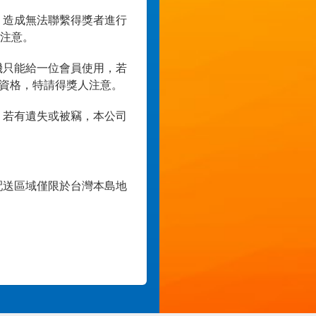
，造成無法聯繫得獎者進行
注意。
機只能給一位會員使用，若
獎資格，特請得獎人注意。
，若有遺失或被竊，本公司
配送區域僅限於台灣本島地