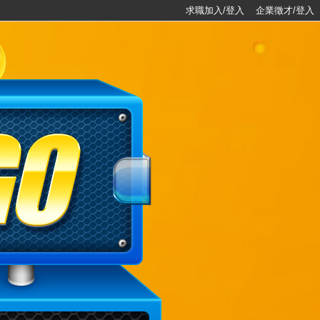
求職加入/登入
企業徵才/登入