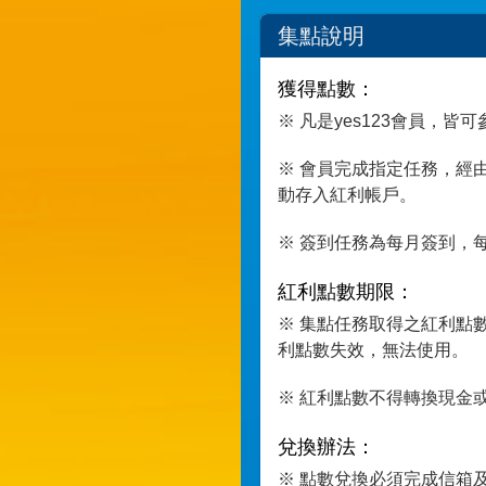
集點說明
獲得點數：
※ 凡是yes123會員，
※ 會員完成指定任務，經
動存入紅利帳戶。
※ 簽到任務為每月簽到，
紅利點數期限：
※ 集點任務取得之紅利點
利點數失效，無法使用。
※ 紅利點數不得轉換現金
兌換辦法：
※ 點數兌換必須完成信箱