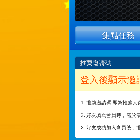
集點任務
推薦邀請碼
登入後顯示邀
推薦邀請碼,即為推薦人
好友填寫會員時，需於
好友成功加入會員後，