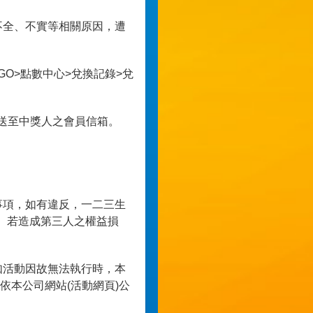
不全、不實等相關原因，遭
GO>點數中心>兌換記錄>兌
l寄送至中獎人之會員信箱。
事項，如有違反，一二三生
。若造成第三人之權益損
如活動因故無法執行時，本
本公司網站(活動網頁)公