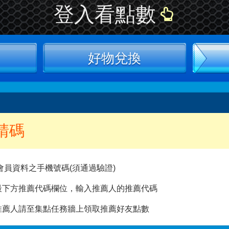
登入看點數
好物兌換
請碼
會員資料之手機號碼(須通過驗證)
最下方推薦代碼欄位，輸入推薦人的推薦代碼
推薦人請至集點任務牆上領取推薦好友點數