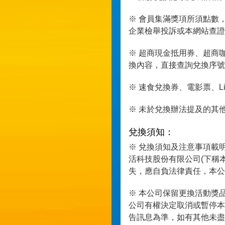
※ 會員集滿獎項所須點數
企業檢舉投訴或本網站查證
※ 超商現金抵用券、超商咖
換內容，直接查詢兌換序號
※ 速食兌換券、電影票、L
※ 未於兌換辦法提及的其
兌換須知：
※ 兌換須知及注意事項載
活科技股份有限公司(下稱
失，應自負法律責任，本公
※ 本公司保留更換活動獎
公司有權決定取消或暫停本
告訊息為準，如有其他未盡