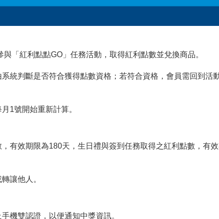
皆可參與「紅利點點GO」任務活動，取得紅利點數並兌換商品。
由系統判斷是否符合獲得點數資格；若符合資格，會員需回到活
每月1號開始重新計算。
數，有效期限為180天，生日禮與簽到任務取得之紅利點數，有效
或轉讓他人。
及手機雙認證，以便通知中獎資訊。