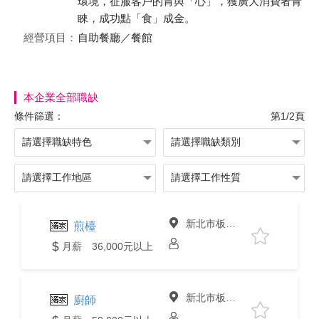
環境，征服客戶的胃與「心」，獲廣大消費者青
睞，成功點「食」成金。
經營項目：
自助餐廳／餐館
本企業全部職缺
條件篩選：
第1/2頁
新北市板橋區
煎檯
月薪 36,000元以上
新北市板橋區
廚師