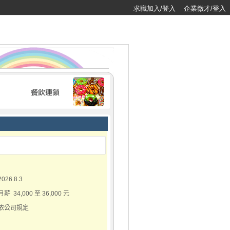
求職加入/登入
企業徵才/登入
2026.8.3
月薪 34,000 至 36,000 元
依公司規定