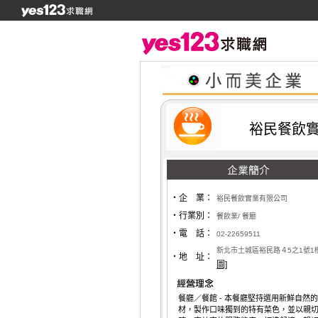
裕民餐飲
‧企 業：
裕民餐飲實業有限公司
‧行業別：
餐飲業/ 餐廳
‧電 話：
02-22659511
新北市土城區裕民路４5之1號1
‧地 址：
圖]
餐廳／餐館 - 本餐廳堅持選用新鮮自然
材，製作口味獨到的特有菜色，並以親