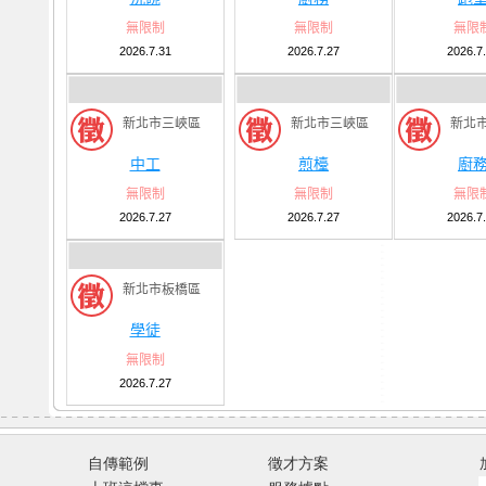
無限制
無限制
無限
2026.7.31
2026.7.27
2026.7
新北市三峽區
新北市三峽區
新北
中工
煎檯
廚
無限制
無限制
無限
2026.7.27
2026.7.27
2026.7
新北市板橋區
學徒
無限制
2026.7.27
自傳範例
徵才方案