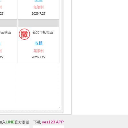
制
無限制
.27
2026.7.27
市三峽區
新北市板橋區
務
收銀
制
無限制
.27
2026.7.27
LINE
yes123 APP
加入
官方群組
下載