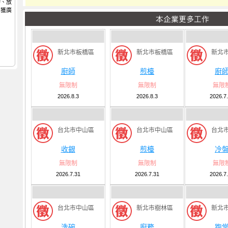
切、放
，獲廣
新北市板橋區
新北市板橋區
新北
廚師
煎檯
廚
無限制
無限制
無限
2026.8.3
2026.8.3
2026.7
台北市中山區
台北市中山區
台北
收銀
煎檯
冷
無限制
無限制
無限
2026.7.31
2026.7.31
2026.7
台北市中山區
新北市樹林區
新北
洗碗
廚務
跑