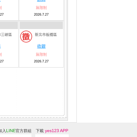
制
無限制
.27
2026.7.27
市三峽區
新北市板橋區
務
收銀
制
無限制
.27
2026.7.27
LINE
yes123 APP
加入
官方群組
下載