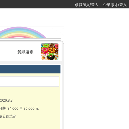
求職加入/登入
企業徵才/登入
2026.8.3
月薪 34,000 至 36,000 元
依公司規定