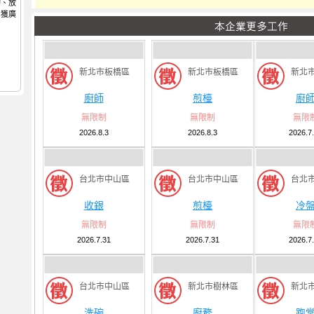
切、放
，獲廣
新北市板橋區
新北市板橋區
新北
廚師
煎檯
廚
無限制
無限制
無限
2026.8.3
2026.8.3
2026.7
台北市中山區
台北市中山區
台北
收銀
煎檯
冷
無限制
無限制
無限
2026.7.31
2026.7.31
2026.7
台北市中山區
新北市樹林區
新北
洗碗
廚務
跑