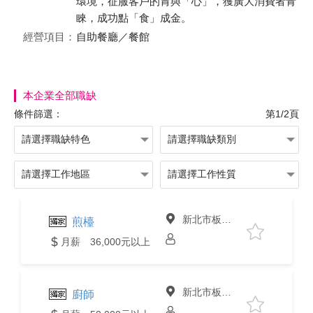
環境，征服客戶的胃與「心」，獲廣大消費者青
睞，成功點「食」成金。
經營項目：
自助餐廳／餐館
本企業全部職缺
條件篩選：
第1/2頁
新北市板橋區
煎檯
月薪 36,000元以上
新北市板橋區
廚師