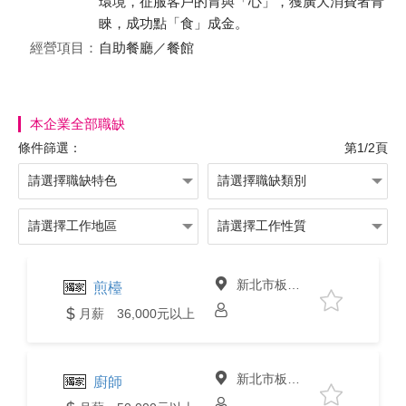
環境，征服客戶的胃與「心」，獲廣大消費者青
睞，成功點「食」成金。
經營項目：
自助餐廳／餐館
本企業全部職缺
條件篩選：
第1/2頁
新北市板橋區
煎檯
月薪 36,000元以上
新北市板橋區
廚師