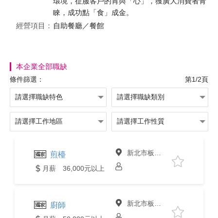
環境，征服客戶的胃與「心」，獲廣大消費者青
睞，成功點「食」成金。
經營項目：
自助餐廳／餐館
本企業全部職缺
條件篩選：
第1/2頁
新北市板橋區
煎檯
月薪 36,000元以上
新北市板橋區
廚師