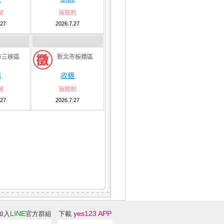
制
無限制
.27
2026.7.27
市三峽區
新北市板橋區
務
收銀
制
無限制
.27
2026.7.27
LINE
yes123 APP
加入
官方群組
下載