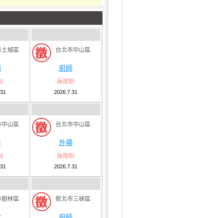
市土城區
台北市中山區
師
廚師
制
無限制
.31
2026.7.31
市中山區
台北市中山區
盤
外場
制
無限制
.31
2026.7.31
市樹林區
新北市三峽區
堂
廚師