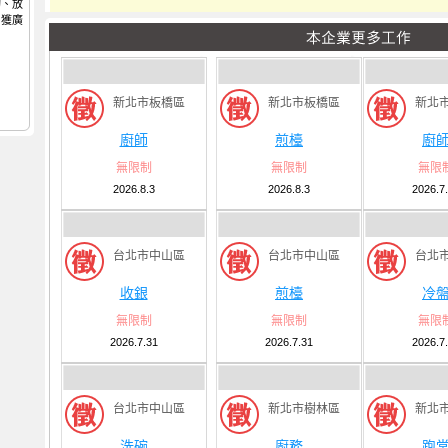
切、放
，獲廣
新北市板橋區
新北市板橋區
新北
廚師
煎檯
廚
無限制
無限制
無限
2026.8.3
2026.8.3
2026.7
台北市中山區
台北市中山區
台北
收銀
煎檯
冷
無限制
無限制
無限
2026.7.31
2026.7.31
2026.7
台北市中山區
新北市樹林區
新北
洗碗
廚務
跑