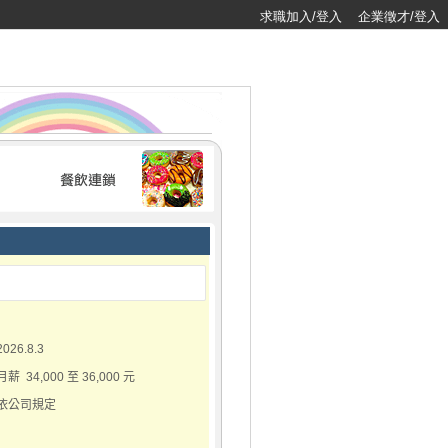
求職加入/登入
企業徵才/登入
2026.8.3
月薪 34,000 至 36,000 元
依公司規定