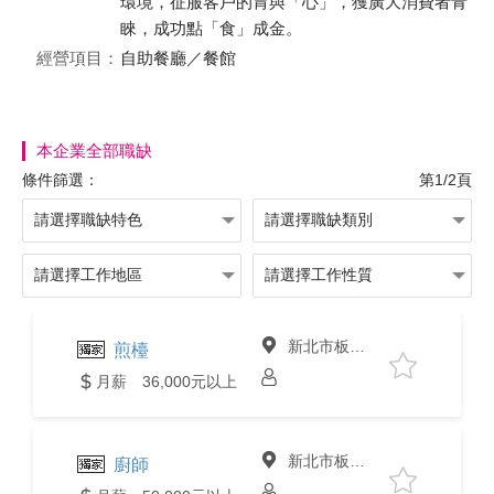
環境，征服客戶的胃與「心」，獲廣大消費者青
睞，成功點「食」成金。
經營項目：
自助餐廳／餐館
本企業全部職缺
條件篩選：
第1/2頁
新北市板橋區
煎檯
月薪 36,000元以上
新北市板橋區
廚師