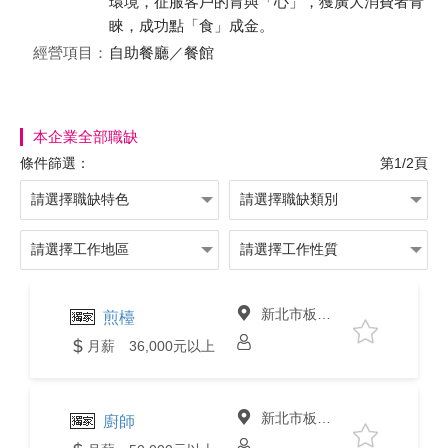
環境，征服客戶的胃與「心」，獲廣大消費者青
睞，成功點「食」成金。
經營項目：
自助餐廳／餐館
本企業全部職缺
條件篩選：
第1/2頁
新北市板橋區
煎檯
月薪 36,000元以上
新北市板橋區
廚師