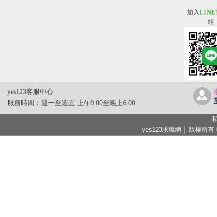
加入
LINE
組
yes123客服中心
服務時間：週一至週五 上午9:00至晚上6:00
私
yes123求職網 │ 版權所