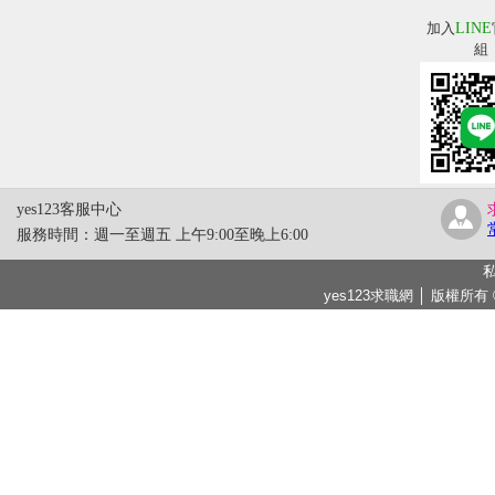
加入
LINE
組
yes123客服中心
服務時間：週一至週五 上午9:00至晚上6:00
私
yes123求職網 │ 版權所