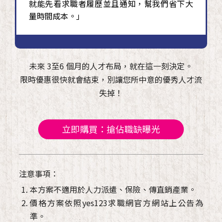
就能先看求職者履歷並且通知，幫我們省下大
量時間成本。」
未來 3至6 個月的人才布局，就在這一刻決定。
限時優惠很快就會結束，別讓您所中意的優秀人才流
失掉！
立即購買：搶佔職缺曝光
注意事項：
本方案不適用於人力派遣、保險、傳直銷產業。
價格方案依照yes123求職網官方網站上公告為
準。