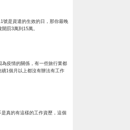
11號是資遣的生效的日，那你最晚
開罰3萬到15萬。
因為疫情的關係，有一些旅行業都
續1個月以上都沒有辦法有工作
不是真的有這樣的工作資歷，這個