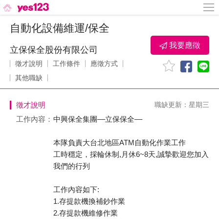
自動化設備維運/保全
我要應徵
立保保全股份有限公司
徵才說明
工作條件
應徵方式
其他職缺
徵才說明
職缺更新：星期三
工作內容：
中興保全集團––立保保全––
本隊負責大台北地區ATM自動化作業工作
工時穩定，採輪休制,月休6~8天,誠摯歡迎您加入
我們的行列
工作內容如下:
1.存提款機換補鈔作業
2.存提款機維修作業