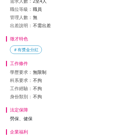
需求人數：
2至4人
職位等級：
職員
管理人數：
無
出差說明：
不需出差
徵才特色
＃有獎金分紅
工作條件
學歷要求：
無限制
科系要求：
不拘
工作經驗：
不拘
身份類別：
不拘
法定保障
勞保、健保
企業福利