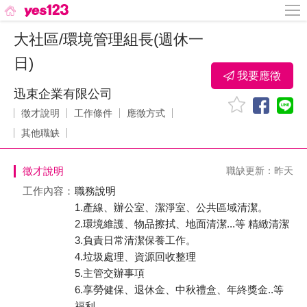
大社區/環境管理組長(週休一
日)
我要應徵
迅束企業有限公司
徵才說明
工作條件
應徵方式
其他職缺
徵才說明
職缺更新：昨天
工作內容：
職務說明
1.產線、辦公室、潔淨室、公共區域清潔。
2.環境維護、物品擦拭、地面清潔...等 精緻清潔
3.負責日常清潔保養工作。
4.垃圾處理、資源回收整理
5.主管交辦事項
6.享勞健保、退休金、中秋禮盒、年終獎金..等
福利