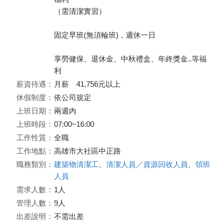
（需清潔實習）
固定早班(無須輪班)，週休一日
享勞健保、退休金、中秋禮盒、年終獎金..等福
利
薪資待遇：
月薪 41,756元以上
休假制度：
依公司規定
上班日期：
兩週內
上班時段：
07:00~16:00
工作性質：
全職
工作地點：
高雄市大社區中正路
職務類別：
建築物清潔工
、
清潔人員／資源回收人員
、
領班
人員
需求人數：
1人
管理人數：
9人
出差說明：
不需出差