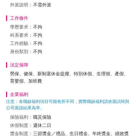
外派說明：
不需外派
工作條件
學歷要求：
不拘
科系要求：
不拘
工作經驗：
不拘
身份類別：
不拘
法定保障
勞保、健保、新制退休金提撥、特別休假、生理假、產假、
育嬰假、加班費
企業福利
注意：各職缺福利項目可能有所不同，實際職缺福利請依面試時與
公司面談結果為準。
保險福利：
職災保險
休假制度：
週休二日
獎金制度：
三節獎金／禮品、生日禮金、年終獎金、績效獎