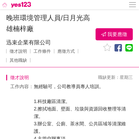
晚班環境管理人員/日月光高
雄楠梓廠
我要應徵
迅束企業有限公司
徵才說明
工作條件
應徵方式
其他職缺
徵才說明
職缺更新：星期三
工作內容：
無經驗可，公司教導員專人培訓。
1.科技廠區清潔。
2.擦拭地面、壁面、垃圾與資源回收整理等清
潔。
3.辦公室、公廁、茶水間、公共區域等清潔維
護。
4.主管交辦事項。