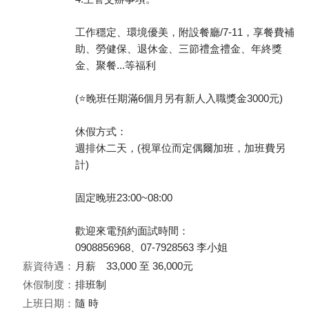
工作穩定、環境優美，附設餐廳/7-11，享餐費補
助、勞健保、退休金、三節禮盒禮金、年終獎
金、聚餐...等福利
(⭐晚班任期滿6個月另有新人入職獎金3000元)
休假方式：
週排休二天，(視單位而定偶爾加班，加班費另
計)
固定晚班23:00~08:00
歡迎來電預約面試時間：
0908856968、07-7928563 李小姐
薪資待遇：
月薪 33,000 至 36,000元
休假制度：
排班制
上班日期：
隨 時