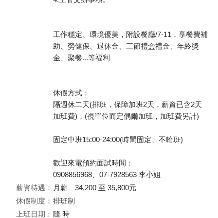
工作穩定、環境優美，附設餐廳/7-11，享餐費補
助、勞健保、退休金、三節禮盒禮金、年終獎
金、聚餐...等福利
休假方式：
隔週休二天(排班，保障加班2天，薪資已含2天
加班費)，(視單位而定偶爾加班，加班費另計)
固定中班15:00-24:00(時間固定、不輪班)
歡迎來電預約面試時間：
0908856968、07-7928563 李小姐
薪資待遇：
月薪 34,200 至 35,800元
休假制度：
排班制
上班日期：
隨 時