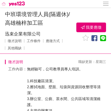
中班環境管理人員(隔週休)/
高雄楠梓加工區
我要應徵
迅束企業有限公司
徵才說明
工作條件
應徵方式
其他職缺
徵才說明
職缺更新：星期三
工作內容：
無經驗可，公司教導員專人培訓。
1.科技廠區清潔。
2.擦拭地面、壁面、垃圾與資源回收整理等清
潔。
3.辦公室、公廁、茶水間、公共區域等清潔維
護。
4.主管交辦事項。