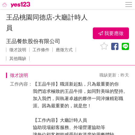
王品桃園同德店-大廳計時人
員
我要應徵
王品餐飲股份有限公司
徵才說明
工作條件
應徵方式
其他職缺
徵才說明
職缺更新：昨天
工作內容：
【王品牛排】職涯新起點，只為最重要的你
我們追求極致的王品牛排，如同對美味的堅持。
加入我們，與執著卓越的夥伴一同淬煉精彩職
涯。因為最重要的，就是您！
【工作內容】大廳計時人員
協助現場顧客服務、外場營運協助等
讓每位顧客都能感受到有溫度的用餐體驗