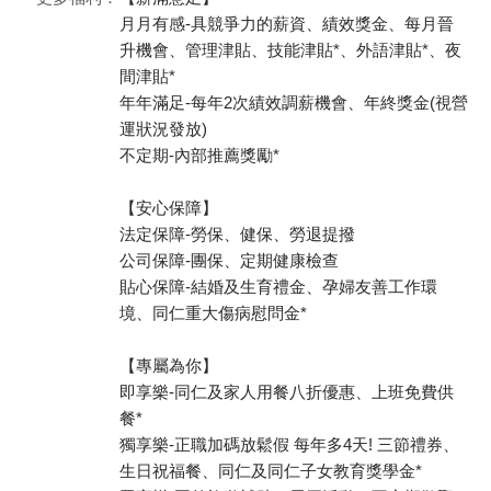
月月有感-具競爭力的薪資、績效獎金、每月晉
升機會、管理津貼、技能津貼*、外語津貼*、夜
間津貼*
年年滿足-每年2次績效調薪機會、年終獎金(視營
運狀況發放)
不定期-內部推薦獎勵*
【安心保障】
法定保障-勞保、健保、勞退提撥
公司保障-團保、定期健康檢查
貼心保障-結婚及生育禮金、孕婦友善工作環
境、同仁重大傷病慰問金*
【專屬為你】
即享樂-同仁及家人用餐八折優惠、上班免費供
餐*
獨享樂-正職加碼放鬆假 每年多4天! 三節禮券、
生日祝福餐、同仁及同仁子女教育獎學金*