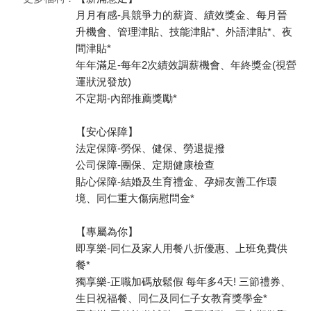
月月有感-具競爭力的薪資、績效獎金、每月晉
升機會、管理津貼、技能津貼*、外語津貼*、夜
間津貼*
年年滿足-每年2次績效調薪機會、年終獎金(視營
運狀況發放)
不定期-內部推薦獎勵*
【安心保障】
法定保障-勞保、健保、勞退提撥
公司保障-團保、定期健康檢查
貼心保障-結婚及生育禮金、孕婦友善工作環
境、同仁重大傷病慰問金*
【專屬為你】
即享樂-同仁及家人用餐八折優惠、上班免費供
餐*
獨享樂-正職加碼放鬆假 每年多4天! 三節禮券、
生日祝福餐、同仁及同仁子女教育獎學金*