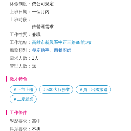
休假制度：
依公司規定
上班日期：
一個月內
上班時段：
依營運需求
工作性質：
兼職
工作地點：
高雄市新興區中正三路88號1樓
職務類別：
餐廚助手
、
西餐廚師
需求人數：
1人
管理人數：
無
徵才特色
＃上市上櫃
＃500大服務業
＃員工出國旅遊
＃二度就業
工作條件
學歷要求：
高中
科系要求：
不拘