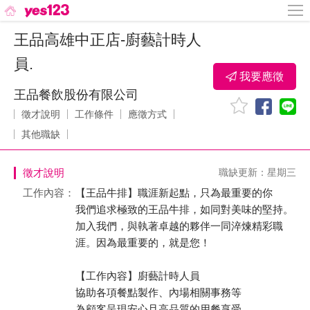
王品高雄中正店-廚藝計時人
員.
我要應徵
王品餐飲股份有限公司
徵才說明
工作條件
應徵方式
其他職缺
徵才說明
職缺更新：星期三
工作內容：
【王品牛排】職涯新起點，只為最重要的你
我們追求極致的王品牛排，如同對美味的堅持。
加入我們，與執著卓越的夥伴一同淬煉精彩職
涯。因為最重要的，就是您！
【工作內容】廚藝計時人員
協助各項餐點製作、內場相關事務等
為顧客呈現安心且高品質的用餐享受