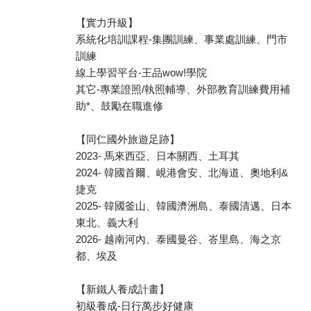
【實力升級】
系統化培訓課程-集團訓練、事業處訓練、門市
訓練
線上學習平台-王品wow!學院
其它-專業證照/執照輔導、外部教育訓練費用補
助*、鼓勵在職進修
【同仁國外旅遊足跡】
2023- 馬來西亞、日本關西、土耳其
2024- 韓國首爾、峴港會安、北海道、奧地利&
捷克
2025- 韓國釜山、韓國濟洲島、泰國清邁、日本
東北、義大利
2026- 越南河內、泰國曼谷、峇里島、海之京
都、埃及
【新鐵人養成計畫】
初級養成-日行萬步好健康