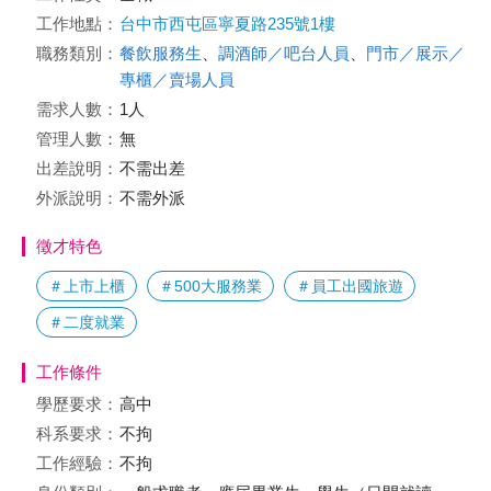
工作地點：
台中市西屯區寧夏路235號1樓
職務類別：
餐飲服務生
、
調酒師／吧台人員
、
門市／展示／
專櫃／賣場人員
需求人數：
1人
管理人數：
無
出差說明：
不需出差
外派說明：
不需外派
徵才特色
＃上市上櫃
＃500大服務業
＃員工出國旅遊
＃二度就業
工作條件
學歷要求：
高中
科系要求：
不拘
工作經驗：
不拘