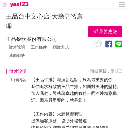
王品台中文心店-大廳見習襄
理
我要應徵
王品餐飲股份有限公司
徵才說明
工作條件
應徵方式
其他職缺
徵才說明
職缺更新：星期三
工作內容：
【王品牛排】職涯新起點，只為最重要的你
我們追求極致的王品牛排，如同對美味的堅持。
加入我們，與執著卓越的夥伴一同淬煉精彩職
涯。因為最重要的，就是您！
【工作內容】大廳見習襄理
提供顧客服務，協助外場營運
讓每位顧客都能感受到有溫度的用餐體驗。