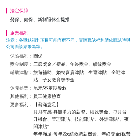
法定保障
勞保、健保、新制退休金提撥
企業福利
注意：各職缺福利項目可能有所不同，實際職缺福利請依面試時與
公司面談結果為準。
保險福利：
團保
獎金制度：
三節獎金／禮品、年終獎金、績效獎金
輔助津貼：
旅遊補助、婚喪喜慶津貼、生育津貼、全勤津
貼、子女教育獎學金
休閒娛樂：
尾牙/不定期餐敘
其他福利：
員工健康檢查
更多福利：
【薪滿意足】
月月有感-具競爭力的薪資、績效獎金、每月晉
升機會、管理津貼、技能津貼*、外語津貼*、夜
間津貼*
年年滿足-每年2次績效調薪機會、年終獎金(視營