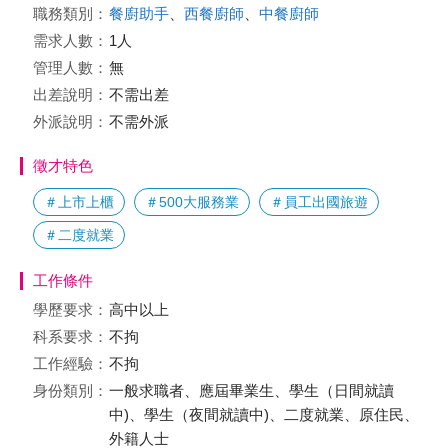
職務類別：
餐廚助手
、
西餐廚師
、
中餐廚師
需求人數：
1人
管理人數：
無
出差說明：
不需出差
外派說明：
不需外派
徵才特色
＃上市上櫃
＃500大服務業
＃員工出國旅遊
＃二度就業
工作條件
學歷要求：
高中以上
科系要求：
不拘
工作經驗：
不拘
身份類別：
一般求職者、應屆畢業生、學生（日間就讀
中)、學生（夜間就讀中)、二度就業、原住民、
外籍人士