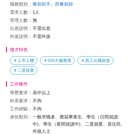
職務類別：
餐廚助手
、
西餐廚師
需求人數：
1人
管理人數：
無
出差說明：
不需出差
外派說明：
不需外派
徵才特色
＃上市上櫃
＃500大服務業
＃員工出國旅遊
＃二度就業
工作條件
學歷要求：
高中以上
科系要求：
不拘
工作經驗：
不拘
身份類別：
一般求職者、應屆畢業生、學生（日間就讀
中)、學生（夜間就讀中)、二度就業、原住民、
外籍人士