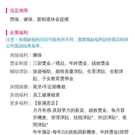
法定保障
勞保、健保、新制退休金提撥
企業福利
注意：各職缺福利項目可能有所不同，實際職缺福利請依面試時與
公司面談結果為準。
保險福利：
團保
獎金制度：
三節獎金／禮品、年終獎金、績效獎金
輔助津貼：
旅遊補助、婚喪喜慶津貼、生育津貼、全勤津
貼、子女教育獎學金
休閒娛樂：
尾牙/不定期餐敘
其他福利：
員工健康檢查
更多福利：
【薪滿意足】
月月有感-具競爭力的薪資、績效獎金、每月晉
升機會、管理津貼、技能津貼*、外語津貼*、夜
間津貼*
年年滿足-每年2次績效調薪機會、年終獎金(視營