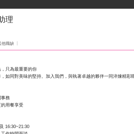
助理
其他職缺
點，只為最重要的你
排，如同對美味的堅持。加入我們，與執著卓越的夥伴一同淬煉精彩
關事務
質的用餐享受
 16:30~21:30
，工作時間面談