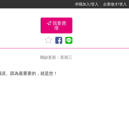
求職加入/登入
企業徵才/登入
我要應
徵
職缺更新：星期三
職涯。因為最重要的，就是您！