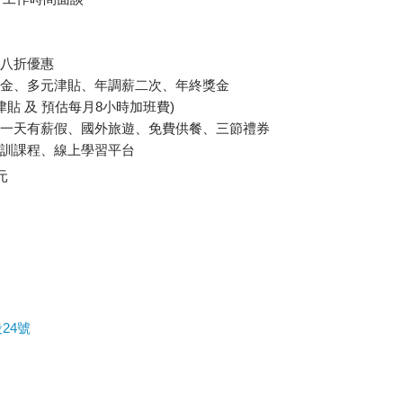
餐八折優惠
獎金、多元津貼、年調薪二次、年終獎金
貼 及 預估每月8小時加班費)
休一天有薪假、國外旅遊、免費供餐、三節禮券
培訓課程、線上學習平台
元
24號