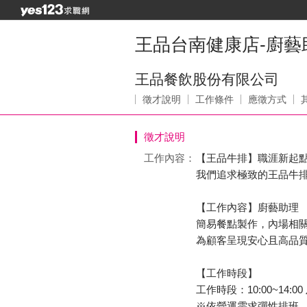
王品台南健康店-廚藝
王品餐飲股份有限公司
徵才說明
工作條件
應徵方式
徵才說明
工作內容：
【王品牛排】職涯新起
我們追求極致的王品牛
【工作內容】廚藝助理
簡易餐點製作，內場相
為顧客呈現安心且高品
【工作時段】
工作時段：10:00~14:00 及
※依營運需求彈性排班