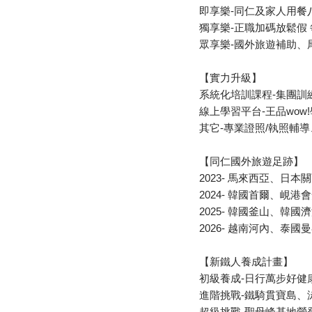
即享樂-同仁及家人用餐
獨享樂-正職加碼放鬆假
眾享樂-國外旅遊補助、
【實力升級】
系統化培訓課程-集團訓
線上學習平台-王品wow
其它-專業證照/執照輔
【同仁國外旅遊足跡】
2023- 馬來西亞、日本
2024- 韓國首爾、峴
2025- 韓國釜山、韓
2026- 越南河內、泰
【新鐵人養成計畫】
初級養成-日行萬步好健
進階挑戰-鐵騎貫寶島、
超級挑戰-聖母峰基地營登