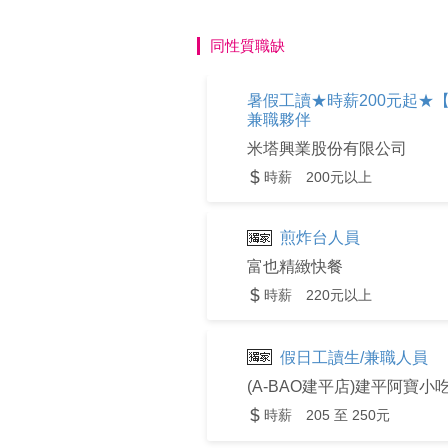
同性質職缺
暑假工讀★時薪200元起★
兼職夥伴
米塔興業股份有限公司
時薪 200元以上
煎炸台人員
富也精緻快餐
時薪 220元以上
假日工讀生/兼職人員
(A-BAO建平店)建平阿寶小
時薪 205 至 250元