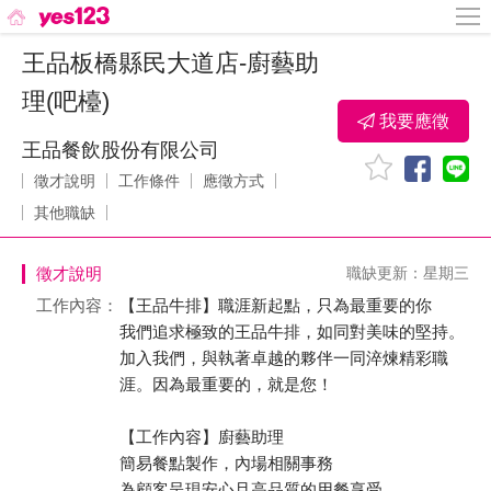
王品板橋縣民大道店-廚藝助
理(吧檯)
我要應徵
王品餐飲股份有限公司
徵才說明
工作條件
應徵方式
其他職缺
徵才說明
職缺更新：星期三
工作內容：
【王品牛排】職涯新起點，只為最重要的你
我們追求極致的王品牛排，如同對美味的堅持。
加入我們，與執著卓越的夥伴一同淬煉精彩職
涯。因為最重要的，就是您！
【工作內容】廚藝助理
簡易餐點製作，內場相關事務
為顧客呈現安心且高品質的用餐享受