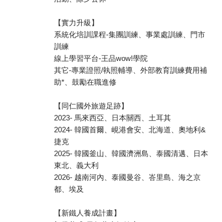
【實力升級】
系統化培訓課程-集團訓練、事業處訓練、門市
訓練
線上學習平台-王品wow!學院
其它-專業證照/執照輔導、外部教育訓練費用補
助*、鼓勵在職進修
【同仁國外旅遊足跡】
2023- 馬來西亞、日本關西、土耳其
2024- 韓國首爾、峴港會安、北海道、奧地利&
捷克
2025- 韓國釜山、韓國濟洲島、泰國清邁、日本
東北、義大利
2026- 越南河內、泰國曼谷、峇里島、海之京
都、埃及
【新鐵人養成計畫】