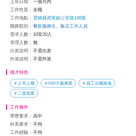
上班日期：
一個月內
工作性質：
全職
工作地點：
雲林縣虎尾鎮公安路188號
職務類別：
餐飲服務生
、
飯店工作人員
需求人數：
10至20人
管理人數：
無
出差說明：
不需出差
外派說明：
不需外派
徵才特色
＃上市上櫃
＃500大服務業
＃員工出國旅遊
＃二度就業
工作條件
學歷要求：
高中
科系要求：
不拘
工作經驗：
不拘