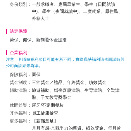
身份類別：
一般求職者、應屆畢業生、學生（日間就讀
中)、學生（夜間就讀中)、二度就業、原住民、
外籍人士
法定保障
勞保、健保、新制退休金提撥
企業福利
注意：各職缺福利項目可能有所不同，實際職缺福利請依面試時與
公司面談結果為準。
保險福利：
團保
獎金制度：
三節獎金／禮品、年終獎金、績效獎金
輔助津貼：
旅遊補助、婚喪喜慶津貼、生育津貼、全勤津
貼、子女教育獎學金
休閒娛樂：
尾牙/不定期餐敘
其他福利：
員工健康檢查
更多福利：
【薪滿意足】
月月有感-具競爭力的薪資、績效獎金、每月晉