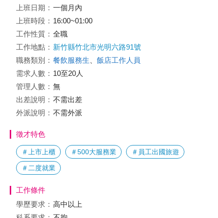
上班日期：
一個月內
上班時段：
16:00~01:00
工作性質：
全職
工作地點：
新竹縣竹北市光明六路91號
職務類別：
餐飲服務生
、
飯店工作人員
需求人數：
10至20人
管理人數：
無
出差說明：
不需出差
外派說明：
不需外派
徵才特色
＃上市上櫃
＃500大服務業
＃員工出國旅遊
＃二度就業
工作條件
學歷要求：
高中以上
科系要求：
不拘