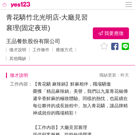
青花驕竹北光明店-大廳見習
襄理(固定夜班)
我要應徵
王品餐飲股份有限公司
徵才說明
工作條件
應徵方式
其他職缺
徵才說明
職缺更新：昨天
工作內容：
【青花驕 麻辣鍋】鮮麻相伴，職場驕傲
榮獲「精品麻辣鍋」美譽，我們以九葉青花椒傳
遞辛香鮮麻的極致體驗。同樣的熱忱，也延續在
每位夥伴的成長旅程中。加入青花驕，讓品牌精
神成就你的職場精彩！
【工作內容】大廳見習襄理
提供顧客服務，協助外場營運