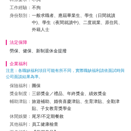
工作經驗：
不拘
身份類別：
一般求職者、應屆畢業生、學生（日間就讀
中)、學生（夜間就讀中)、二度就業、原住民、
外籍人士
法定保障
勞保、健保、新制退休金提撥
企業福利
注意：各職缺福利項目可能有所不同，實際職缺福利請依面試時與
公司面談結果為準。
保險福利：
團保
獎金制度：
三節獎金／禮品、年終獎金、績效獎金
輔助津貼：
旅遊補助、婚喪喜慶津貼、生育津貼、全勤津
貼、子女教育獎學金
休閒娛樂：
尾牙/不定期餐敘
其他福利：
員工健康檢查