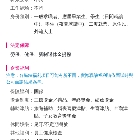
工作經驗：
不拘
身份類別：
一般求職者、應屆畢業生、學生（日間就讀
中)、學生（夜間就讀中)、二度就業、原住民、
外籍人士
法定保障
勞保、健保、新制退休金提撥
企業福利
注意：各職缺福利項目可能有所不同，實際職缺福利請依面試時與
公司面談結果為準。
保險福利：
團保
獎金制度：
三節獎金／禮品、年終獎金、績效獎金
輔助津貼：
旅遊補助、婚喪喜慶津貼、生育津貼、全勤津
貼、子女教育獎學金
休閒娛樂：
尾牙/不定期餐敘
其他福利：
員工健康檢查