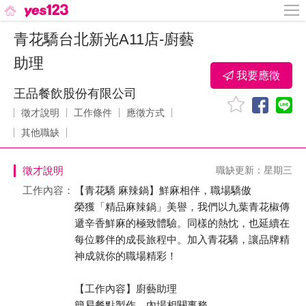
青花驕台北新光A11店-廚藝
助理
我要應徵
王品餐飲股份有限公司
徵才說明
工作條件
應徵方式
其他職缺
徵才說明
職缺更新：星期三
工作內容：
【青花驕 麻辣鍋】鮮麻相伴，職場驕傲
榮獲「精品麻辣鍋」美譽，我們以九葉青花椒傳
遞辛香鮮麻的極致體驗。同樣的熱忱，也延續在
每位夥伴的成長旅程中。加入青花驕，讓品牌精
神成就你的職場精彩！
【工作內容】廚藝助理
簡易餐點製作，內場相關事務