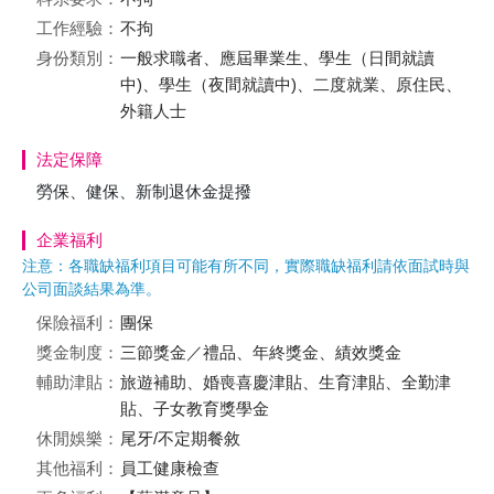
工作經驗：
不拘
身份類別：
一般求職者、應屆畢業生、學生（日間就讀
中)、學生（夜間就讀中)、二度就業、原住民、
外籍人士
法定保障
勞保、健保、新制退休金提撥
企業福利
注意：各職缺福利項目可能有所不同，實際職缺福利請依面試時與
公司面談結果為準。
保險福利：
團保
獎金制度：
三節獎金／禮品、年終獎金、績效獎金
輔助津貼：
旅遊補助、婚喪喜慶津貼、生育津貼、全勤津
貼、子女教育獎學金
休閒娛樂：
尾牙/不定期餐敘
其他福利：
員工健康檢查