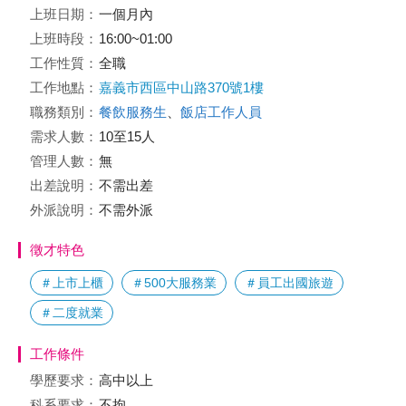
上班日期：
一個月內
上班時段：
16:00~01:00
工作性質：
全職
工作地點：
嘉義市西區中山路370號1樓
職務類別：
餐飲服務生
、
飯店工作人員
需求人數：
10至15人
管理人數：
無
出差說明：
不需出差
外派說明：
不需外派
徵才特色
＃上市上櫃
＃500大服務業
＃員工出國旅遊
＃二度就業
工作條件
學歷要求：
高中以上
科系要求：
不拘