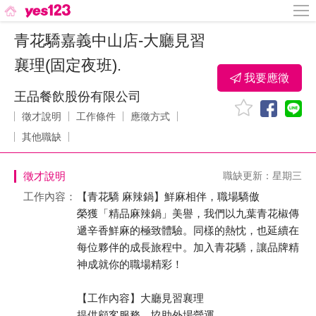
青花驕嘉義中山店-大廳見習
襄理(固定夜班).
我要應徵
王品餐飲股份有限公司
徵才說明
工作條件
應徵方式
其他職缺
徵才說明
職缺更新：星期三
工作內容：
【青花驕 麻辣鍋】鮮麻相伴，職場驕傲
榮獲「精品麻辣鍋」美譽，我們以九葉青花椒傳
遞辛香鮮麻的極致體驗。同樣的熱忱，也延續在
每位夥伴的成長旅程中。加入青花驕，讓品牌精
神成就你的職場精彩！
【工作內容】大廳見習襄理
提供顧客服務，協助外場營運