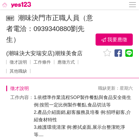
潮味決門市正職人員（意
者電洽：0939340880劉先
生）
我要應徵
(潮味決大安瑞安店)潮辣美食店
徵才說明
工作條件
應徵方式
其他職缺
徵才說明
職缺更新：星期六
工作內容：
1.依標準作業流程SOP製作餐點與食品安全衛生
例:按照一定比例製作餐點,食品切法等
2.產品介紹面銷,顧客服務及培養 例:招呼顧客,介
紹食材特性
3.維護環境清潔 例:擦拭桌面,展示台整潔乾淨
等....