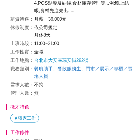
4.POS點餐及結帳,食材庫存管理等...例:晚上結
帳,食材先進先出.....
薪資待遇：
月薪 36,000元
休假制度：
依公司規定
月休8天
上班時段：
11:00~21:00
工作性質：
全職
工作地點：
台北市大安區瑞安街282號
職務類別：
餐廚助手
、
餐飲服務生
、
門市／展示／專櫃／賣
場人員
需求人數：
不拘
管理人數：
無
徵才特色
＃獨家工作
工作條件