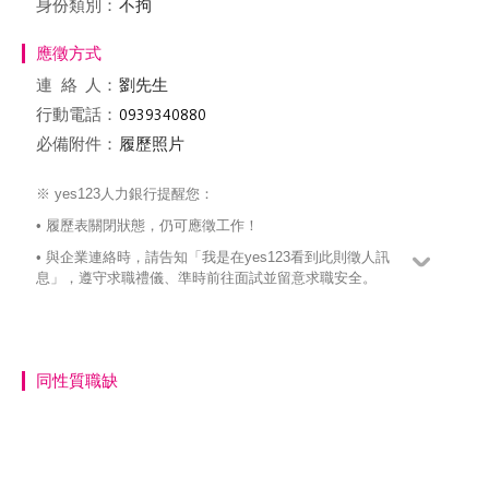
身份類別：
不拘
應徵方式
連絡
人：
劉先生
行動電話：
必備附件：
履歷照片
※ yes123人力銀行提醒您：
• 履歷表關閉狀態，仍可應徵工作！
• 與企業連絡時，請告知「我是在yes123看到此則徵人訊
息」，遵守求職禮儀、準時前往面試並留意求職安全。
同性質職缺