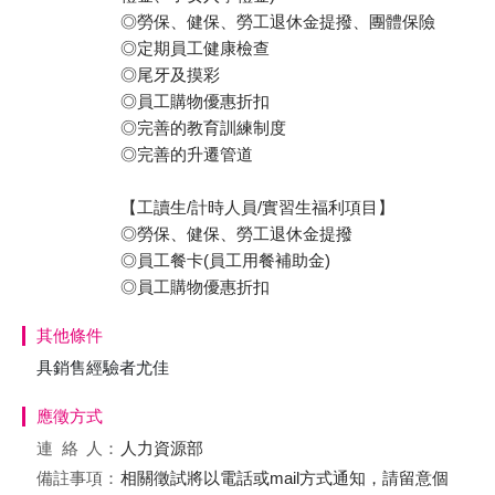
◎勞保、健保、勞工退休金提撥、團體保險
◎定期員工健康檢查
◎尾牙及摸彩
◎員工購物優惠折扣
◎完善的教育訓練制度
◎完善的升遷管道
【工讀生/計時人員/實習生福利項目】
◎勞保、健保、勞工退休金提撥
◎員工餐卡(員工用餐補助金)
◎員工購物優惠折扣
其他條件
具銷售經驗者尤佳
應徵方式
連絡
人：
人力資源部
備註事項：
相關徵試將以電話或mail方式通知，請留意個