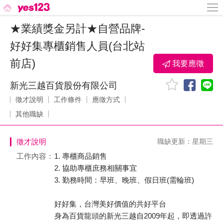
★業績獎金另計★自營品牌-
好好集專櫃銷售人員(台北站
前店)
我要應徵
新光三越百貨股份有限公司
徵才說明
工作條件
應徵方式
其他職缺
徵才說明
職缺更新：星期三
工作內容：
1. 專櫃商品銷售
2. 協助專櫃庶務相關事宜
3. 勤務時間：早班、晚班、假日班(需輪班)
好好集，台灣美好價值的共好平台
身為百貨龍頭的新光三越自2009年起，即透過許