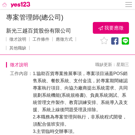
專案管理師(總公司)
我要應徵
新光三越百貨股份有限公司
徵才說明
工作條件
應徵方式
其他職缺
徵才說明
職缺更新：星期三
工作內容：
1.協助百貨專案推展事項，專案項目涵蓋POS銷
售系統、餐飲系統、支付金流，於專案期間確認
專案執行項目、向協力廠商提出系統需求、共同
規劃系統機能(系統規格書)、負責系統測試、系
統管理文件製作、教育訓練安排、系統導入及支
援、系統上線後問題受理及排除。
2.本職務為專案管理與執行，非系統程式開發，
須配合值班安排。
3.主管臨時交辦事項。