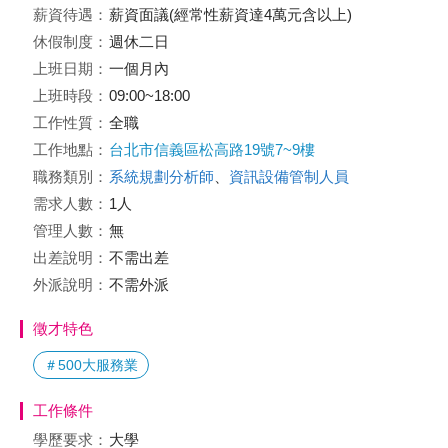
薪資待遇：
薪資面議(經常性薪資達4萬元含以上)
休假制度：
週休二日
上班日期：
一個月內
上班時段：
09:00~18:00
工作性質：
全職
工作地點：
台北市信義區松高路19號7~9樓
職務類別：
系統規劃分析師
、
資訊設備管制人員
需求人數：
1人
管理人數：
無
出差說明：
不需出差
外派說明：
不需外派
徵才特色
＃500大服務業
工作條件
學歷要求：
大學