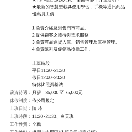
​★最新的智慧型載具使用學習，手機等通訊商品
優惠員工價
1.負責介紹及銷售門市商品。
2.提供顧客之接待與需求服務
3.負責商品進貨入庫、銷售管理及庫存管理。
4.負責陳列及促銷品換檔工作。
上班時段
平日11:30~21:30
假日12:00~20:30
特休比照勞基法
薪資待遇：
月薪 35,000 至 75,000元
休假制度：
依公司規定
上班日期：
隨 時
上班時段：
11:30~21:30、白天班
工作性質：
全職