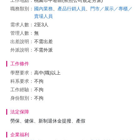
工作地點：
桃園市中壢區(依照公司規定分派)
職務類別：
國內業務
、
產品行銷人員
、
門市／展示／專櫃／
賣場人員
需求人數：
2至3人
管理人數：
無
出差說明：
不需出差
外派說明：
不需外派
工作條件
學歷要求：
高中(職)以上
科系要求：
不拘
工作經驗：
不拘
身份類別：
不拘
法定保障
勞保、健保、新制退休金提撥、產假
企業福利