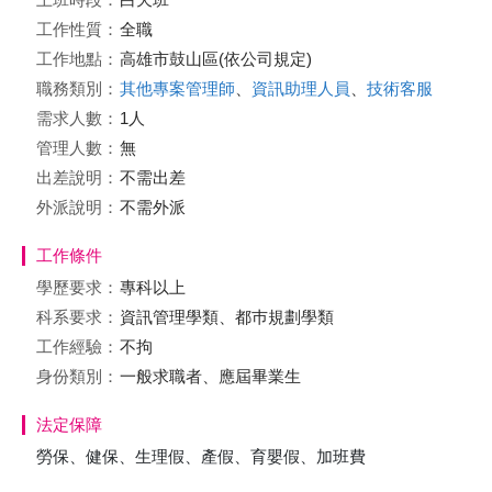
工作性質：
全職
工作地點：
高雄市鼓山區(依公司規定)
職務類別：
其他專案管理師
、
資訊助理人員
、
技術客服
需求人數：
1人
管理人數：
無
出差說明：
不需出差
外派說明：
不需外派
工作條件
學歷要求：
專科以上
科系要求：
資訊管理學類、都巿規劃學類
工作經驗：
不拘
身份類別：
一般求職者、應屆畢業生
法定保障
勞保、健保、生理假、產假、育嬰假、加班費