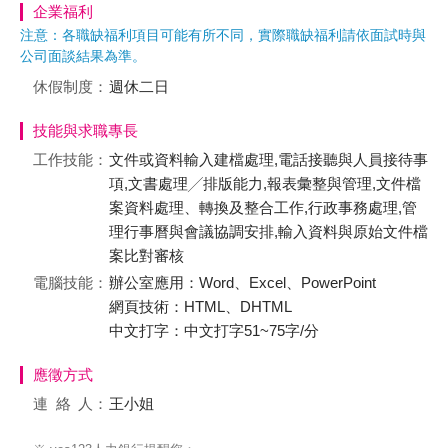
企業福利
注意：各職缺福利項目可能有所不同，實際職缺福利請依面試時與
公司面談結果為準。
休假制度：
週休二日
技能與求職專長
工作技能：
文件或資料輸入建檔處理,電話接聽與人員接待事
項,文書處理╱排版能力,報表彙整與管理,文件檔
案資料處理、轉換及整合工作,行政事務處理,管
理行事曆與會議協調安排,輸入資料與原始文件檔
案比對審核
電腦技能：
辦公室應用：Word、Excel、PowerPoint
網頁技術：HTML、DHTML
中文打字：中文打字51~75字/分
應徵方式
連絡
人：
王小姐