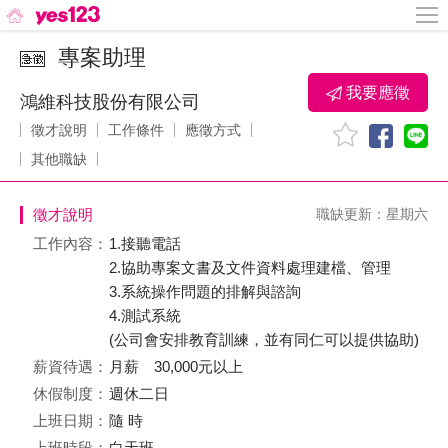
專案助理
我要應徵
鴻維科技股份有限公司
徵才說明
工作條件
應徵方式
其他職缺
徵才說明
職缺更新：星期六
工作內容：
1.接聽電話
2.協助專案文書及文件資料處理建檔、管理
3.系統操作問題的排解與諮詢
4.測試系統
(公司會安排教育訓練，並有同仁可以提供協助)
薪資待遇：
月薪 30,000元以上
休假制度：
週休二日
上班日期：
隨 時
上班時段：
白天班