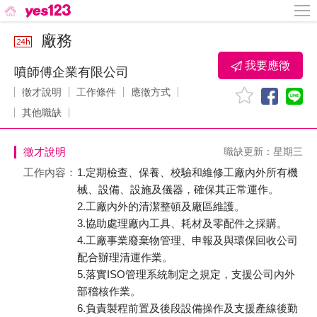
廠務
我要應徵
噴師傅企業有限公司
徵才說明
工作條件
應徵方式
其他職缺
徵才說明
職缺更新：星期三
工作內容：
1.定期檢查、保養、校驗和維修工廠內外所有機
械、設備、設施及儀器，確保其正常運作。
2.工廠內外的清潔整頓及廠區維護。
3.協助處理廠內工具、耗材及零配件之採購。
4.工廠事業廢棄物管理、申報及與環保回收公司
配合辦理清運作業。
5.落實ISO管理系統制定之規定，支援公司內外
部稽核作業。
6.負責製程前置及後段設備操作及支援產線後勤