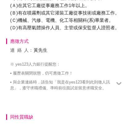
(Ａ)在其它工廠從事廠務工作1年以上。
(Ｂ)有在噴霧劑或其它灌裝工廠從事技術或廠務工作。
(Ｃ)機械、汽修、電機、化工等相關科(系)畢業者。
(Ｄ)有高壓氣體操作人員、主管或保安監督人證照者。
應徵方式
連絡
人：
黃先生
※ yes123人力銀行提醒您：
• 履歷表關閉狀態，仍可應徵工作！
• 與企業連絡時，請告知「我是在yes123看到此則徵人訊
息」，遵守求職禮儀、準時前往面試並留意求職安全。
同性質職缺