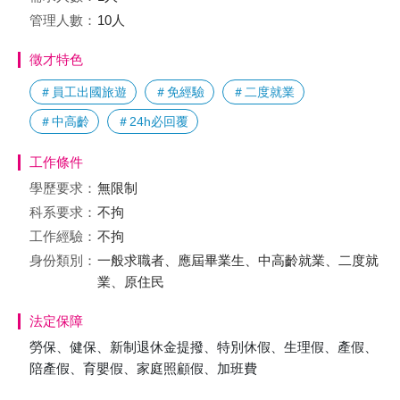
管理人數：
10人
徵才特色
＃員工出國旅遊
＃免經驗
＃二度就業
＃中高齡
＃24h必回覆
工作條件
學歷要求：
無限制
科系要求：
不拘
工作經驗：
不拘
身份類別：
一般求職者、應屆畢業生、中高齡就業、二度就
業、原住民
法定保障
勞保、健保、新制退休金提撥、特別休假、生理假、產假、
陪產假、育嬰假、家庭照顧假、加班費