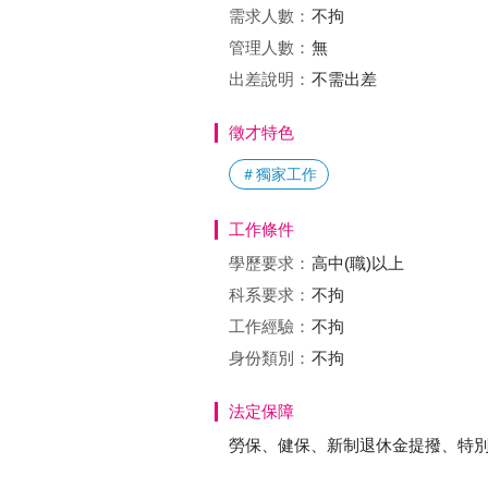
需求人數：
不拘
管理人數：
無
出差說明：
不需出差
徵才特色
＃獨家工作
工作條件
學歷要求：
高中(職)以上
科系要求：
不拘
工作經驗：
不拘
身份類別：
不拘
法定保障
勞保、健保、新制退休金提撥、特