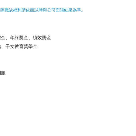
實際職缺福利請依面試時與公司面談結果為準。
禮金、年終獎金、績效獎金
貼、子女教育獎學金
制服