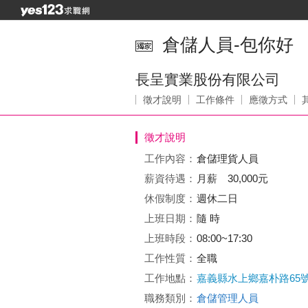
倉儲人員-包你好
長呈實業股份有限公司
徵才說明
工作條件
應徵方式
徵才說明
工作內容：
倉儲理貨人員
薪資待遇：
月薪 30,000元
休假制度：
週休二日
上班日期：
隨 時
上班時段：
08:00~17:30
工作性質：
全職
工作地點：
嘉義縣水上鄉嘉朴路65
職務類別：
倉儲管理人員