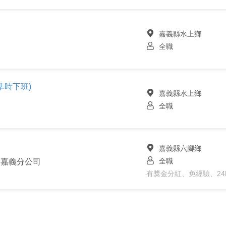
嘉義縣水上鄉
全職
準時下班)
嘉義縣水上鄉
全職
嘉義縣六腳鄉
全職
司嘉義分公司
有獎金分紅、免經驗、24