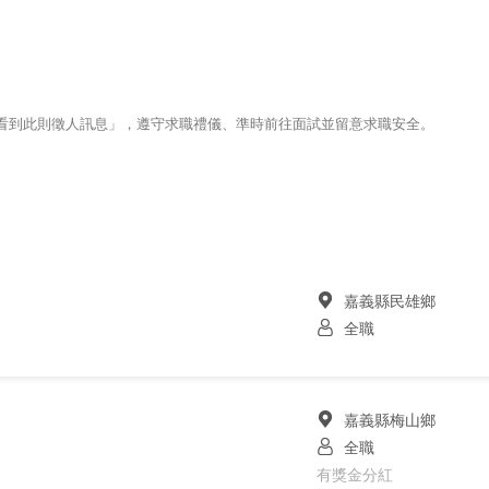
123看到此則徵人訊息」，遵守求職禮儀、準時前往面試並留意求職安全。
嘉義縣民雄鄉
全職
嘉義縣梅山鄉
全職
有獎金分紅