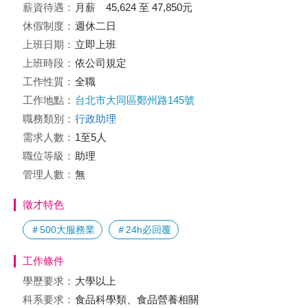
薪資待遇：
月薪 45,624 至 47,850元
休假制度：
週休二日
上班日期：
立即上班
上班時段：
依公司規定
工作性質：
全職
工作地點：
台北市大同區鄭州路145號
職務類別：
行政助理
需求人數：
1至5人
職位等級：
助理
管理人數：
無
徵才特色
＃500大服務業
＃24h必回覆
工作條件
學歷要求：
大學以上
科系要求：
食品科學類、食品營養相關