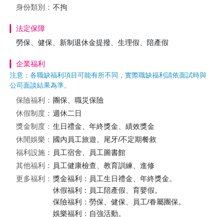
身份類別：
不拘
法定保障
勞保、健保、新制退休金提撥、生理假、陪產假
企業福利
注意：各職缺福利項目可能有所不同，實際職缺福利請依面試時與
公司面談結果為準。
保險福利：
團保、職災保險
休假制度：
週休二日
獎金制度：
生日禮金、年終獎金、績效獎金
休閒娛樂：
國內員工旅遊、尾牙/不定期餐敘
福利設施：
員工宿舍、員工圖書館
其他福利：
員工健康檢查、教育訓練、進修
更多福利：
獎金福利：員工生日禮金、年終獎金。
休假福利：員工陪產假、育嬰假。
保險福利：勞保、健保、員工/眷屬團保。
娛樂福利：自強活動。