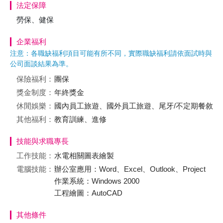
法定保障
勞保、健保
企業福利
注意：各職缺福利項目可能有所不同，實際職缺福利請依面試時與
公司面談結果為準。
保險福利：
團保
獎金制度：
年終獎金
休閒娛樂：
國內員工旅遊、國外員工旅遊、尾牙/不定期餐敘
其他福利：
教育訓練、進修
技能與求職專長
工作技能：
水電相關圖表繪製
電腦技能：
辦公室應用：Word、Excel、Outlook、Project
作業系統：Windows 2000
工程繪圖：AutoCAD
其他條件