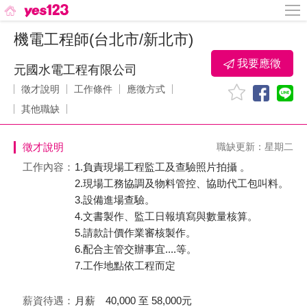
機電工程師(台北市/新北市)
我要應徵
元國水電工程有限公司
徵才說明
工作條件
應徵方式
其他職缺
徵才說明
職缺更新：星期二
工作內容：
1.負責現場工程監工及查驗照片拍攝 。
2.現場工務協調及物料管控、協助代工包叫料。
3.設備進場查驗。
4.文書製作、監工日報填寫與數量核算。
5.請款計價作業審核製作。
6.配合主管交辦事宜....等。
7.工作地點依工程而定
薪資待遇：
月薪 40,000 至 58,000元