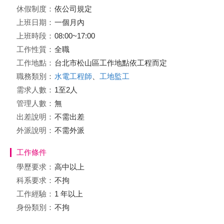
休假制度：
依公司規定
上班日期：
一個月內
上班時段：
08:00~17:00
工作性質：
全職
工作地點：
台北市松山區工作地點依工程而定
職務類別：
水電工程師
、
工地監工
需求人數：
1至2人
管理人數：
無
出差說明：
不需出差
外派說明：
不需外派
工作條件
學歷要求：
高中以上
科系要求：
不拘
工作經驗：
1 年以上
身份類別：
不拘