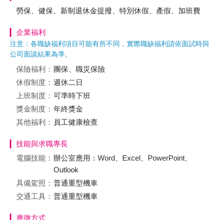
勞保、健保、新制退休金提撥、特別休假、產假、加班費
企業福利
注意：各職缺福利項目可能有所不同，實際職缺福利請依面試時與
公司面談結果為準。
保險福利：
團保、職災保險
休假制度：
週休二日
上班制度：
可準時下班
獎金制度：
年終獎金
其他福利：
員工健康檢查
技能與求職專長
電腦技能：
辦公室應用：Word、Excel、PowerPoint、
Outlook
具備駕照：
普通重型機車
交通工具：
普通重型機車
應徵方式