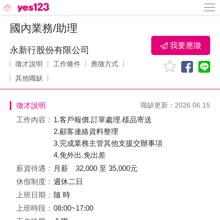
國內業務/助理
我要應徵
永新行股份有限公司
徵才說明
工作條件
應徵方式
其他職缺
徵才說明
職缺更新：2026.06.15
工作內容：
1.客戶報價.訂單處理.樣品寄送
2.顧客連絡資料整理
3.完成業務主管其他支援交辦事項
4.免外出.免出差
薪資待遇：
月薪 32,000 至 35,000元
休假制度：
週休二日
上班日期：
隨 時
上班時段：
08:00~17:00