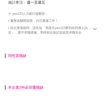
備註事項：
週一至週五
※ yes123人力銀行提醒您：
• 履歷表關閉狀態，仍可應徵工作！
• 與企業連絡時，請告知「我是在yes123看到此則徵人訊
息」，遵守求職禮儀、準時前往面試並留意求職安全。
同性質職缺
本企業24h必回覆職缺