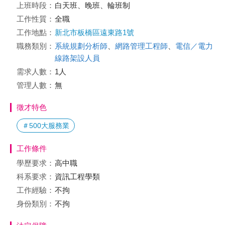
上班時段：
白天班、晚班、輪班制
工作性質：
全職
工作地點：
新北市板橋區遠東路1號
職務類別：
系統規劃分析師
、
網路管理工程師
、
電信／電力
線路架設人員
需求人數：
1人
管理人數：
無
徵才特色
＃500大服務業
工作條件
學歷要求：
高中職
科系要求：
資訊工程學類
工作經驗：
不拘
身份類別：
不拘