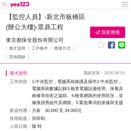
【監控人員】-新北市板橋區
(辦公大樓)-眾鼎工程
我要應徵
東京都保全股份有限公司
徵才說明
工作條件
應徵方式
其他職缺
徵才說明
職缺更新：2026.08.01
工作內容：
1.中央監控，電腦系統維護及操作2.中央監控，
電腦系統數據記錄3.檢查電腦設備使用、保養及
維修等技術之協助。4.檢查網路的使用狀況，並
修換損舊組件及網路。5.緊急事項的派修與支援
薪資待遇：
月薪 30,000 至 34,000元
休假制度：
排班制
上班日期：
隨 時