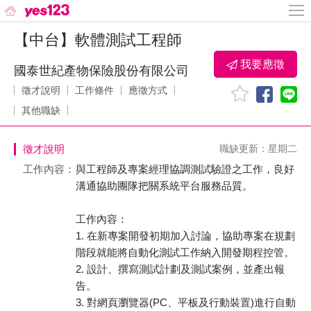
【中台】軟體測試工程師
我要應徵
國泰世紀產物保險股份有限公司
徵才說明
工作條件
應徵方式
其他職缺
徵才說明
職缺更新：星期二
工作內容：
與工程師及專案經理協調測試驗證之工作，良好
溝通協助團隊把關系統平台服務品質。
工作內容：
1. 在新專案開發初期加入討論，協助專案在規劃
階段就能將自動化測試工作納入開發期程控管。
2. 設計、撰寫測試計劃及測試案例，並產出報
告。
3. 對網頁瀏覽器(PC、平板及行動裝置)進行自動