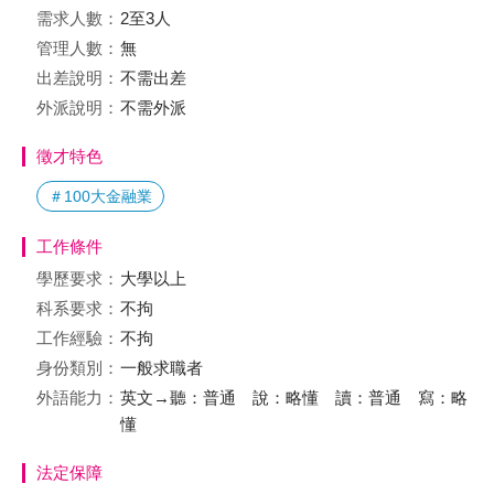
需求人數：
2至3人
管理人數：
無
出差說明：
不需出差
外派說明：
不需外派
徵才特色
＃100大金融業
工作條件
學歷要求：
大學以上
科系要求：
不拘
工作經驗：
不拘
身份類別：
一般求職者
外語能力：
英文→聽：普通 說：略懂 讀：普通 寫：略
懂
法定保障