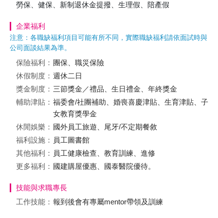
勞保、健保、新制退休金提撥、生理假、陪產假
企業福利
注意：各職缺福利項目可能有所不同，實際職缺福利請依面試時與
公司面談結果為準。
保險福利：
團保、職災保險
休假制度：
週休二日
獎金制度：
三節獎金／禮品、生日禮金、年終獎金
輔助津貼：
福委會/社團補助、婚喪喜慶津貼、生育津貼、子
女教育獎學金
休閒娛樂：
國外員工旅遊、尾牙/不定期餐敘
福利設施：
員工圖書館
其他福利：
員工健康檢查、教育訓練、進修
更多福利：
國建購屋優惠、國泰醫院優待。
技能與求職專長
工作技能：
報到後會有專屬mentor帶領及訓練