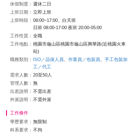
休假制度：
週休二日
上班日期：
立即上班
上班時段：
08:00~17:00、白天班
日班 08:00-17:00 夜班 20:00-05:00
工作性質：
全職
工作地點：
桃園市龜山區桃園市龜山區興華路(近桃園火車
站)
職務類別：
ISO／品保人員
、
作業員／包裝員
、
手工包裝加
工／代工
需求人數：
20至50人
管理人數：
無
出差說明：
不需出差
外派說明：
不需外派
工作條件
學歷要求：
無限制
科系要求：
不拘