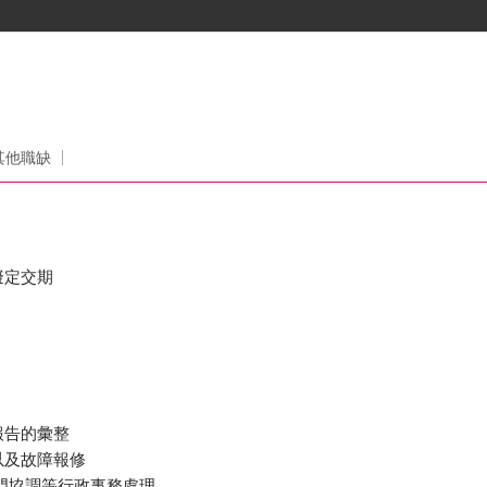
其他職缺
擬定交期
報告的彙整
以及故障報修
部門協調等行政事務處理