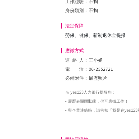
工作經驗：
不拘
身份類別：
不拘
法定保障
勞保、健保、新制退休金提撥
應徵方式
連絡
人：
王小姐
電 洽：
必備附件：
履歷照片
※ yes123人力銀行提醒您：
• 履歷表關閉狀態，仍可應徵工作！
• 與企業連絡時，請告知「我是在yes