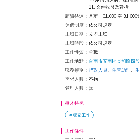
11. 文件收發及建檔
薪資待遇：
月薪 31,000 至 31,600
休假制度：
依公司規定
上班日期：
立即上班
上班時段：
依公司規定
工作性質：
全職
工作地點：
台南市安南區長和路四段2
職務類別：
行政人員
、
生管助理
、
需求人數：
不拘
管理人數：
無
徵才特色
＃獨家工作
工作條件