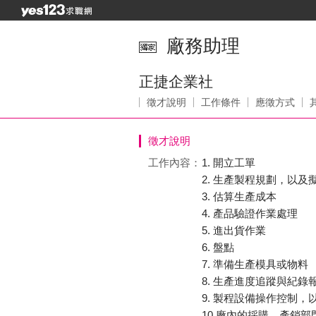
廠務助理
正捷企業社
徵才說明
工作條件
應徵方式
徵才說明
工作內容：
1. 開立工單
2. 生產製程規劃，以及
3. 估算生產成本
4. 產品驗證作業處理
5. 進出貨作業
6. 盤點
7. 準備生產模具或物料
8. 生產進度追蹤與紀錄
9. 製程設備操作控制，
10.廠內的採購、產銷