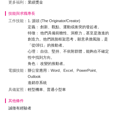
更多福利：
業績獎金
技能與求職專長
工作技能：
1. 源頭 (The Originator/Creator)
定義： 創新、觀點、運動或衝突的發起者。
特徵： 他們具備前瞻性、洞察力，甚至是激進的
創造力。他們跳脫框架思考，願意承擔風險，是
「從0到1」的推動者。
心理： 自信、堅持、不依附群體，能夠在不確定
性中找到方向。
角色： 改變的推動者。
電腦技能：
辦公室應用：Word、Excel、PowerPoint、
Outlook
進銷存系統
具備駕照：
輕型機車、普通小型車
其他條件
誠徵有經驗者