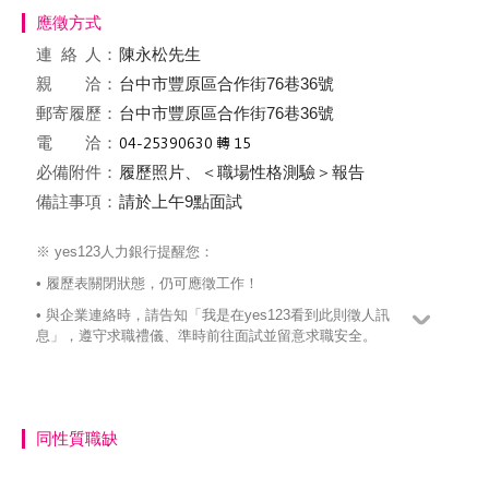
應徵方式
連絡
人：
陳永松先生
親 洽：
台中市豐原區合作街76巷36號
郵寄履歷：
台中市豐原區合作街76巷36號
電 洽：
必備附件：
履歷照片、＜職場性格測驗＞報告
備註事項：
請於上午9點面試
※ yes123人力銀行提醒您：
• 履歷表關閉狀態，仍可應徵工作！
• 與企業連絡時，請告知「我是在yes123看到此則徵人訊
息」，遵守求職禮儀、準時前往面試並留意求職安全。
同性質職缺