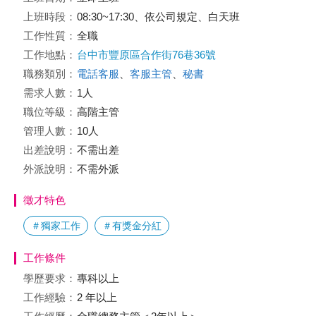
上班時段：
08:30~17:30、依公司規定、白天班
工作性質：
全職
工作地點：
台中市豐原區合作街76巷36號
職務類別：
電話客服
、
客服主管
、
秘書
需求人數：
1人
職位等級：
高階主管
管理人數：
10人
出差說明：
不需出差
外派說明：
不需外派
徵才特色
＃獨家工作
＃有獎金分紅
工作條件
學歷要求：
專科以上
工作經驗：
2 年以上