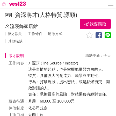
資深將才(人格特質:源頭)
我要應徵
名流寢飾家居館
徵才說明
工作條件
應徵方式
其他職缺
徵才說明
職缺更新：今天
工作內容：
⚡ 源頭 (The Source / Initiator)
這是事情的起點，也是掌握能量與方向的人。
特質：具備強大的創造力、願景與主動性。
行為：打破現狀，提出想法，或是點燃衝突、開
啟對話的人。
責任：承擔最高的風險，對結果負有絕對責任。
薪資待遇：
月薪 60,000 至 100,000元
休假制度：
依公司規定
上班日期：
立即上班