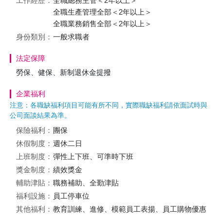
工作經歷：
全職總務主管＜2年以上＞
全職生產管理全部＜2年以上＞
全職業務銷售全部＜2年以上＞
身份類別：
一般求職者
法定保障
勞保、健保、新制退休金提撥
企業福利
注意：各職缺福利項目可能有所不同，實際職缺福利請依面試時與
公司面談結果為準。
保險福利：
團保
休假制度：
週休二日
上班制度：
彈性上下班、可準時下班
獎金制度：
績效獎金
輔助津貼：
職務補助、全勤津貼
福利設施：
員工停車位
其他福利：
教育訓練、進修、模範員工表揚、員工購物優惠